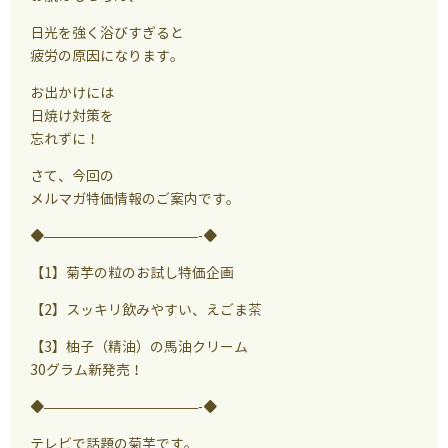
日光を強く浴びすぎると
疲労の原因になります。
お出かけには
日焼け対策を
忘れずに！
さて、今回の
メルマガ特価情報のご案内です。
◆———————————-◆
【1】菊芋の粒のお試し特価企画
【2】スッキリ飲みやすい、えごま茶
【3】柚子（精油）の馬油クリーム
30グラム新発売！
◆———————————-◆
テレビで話題の菊芋です。