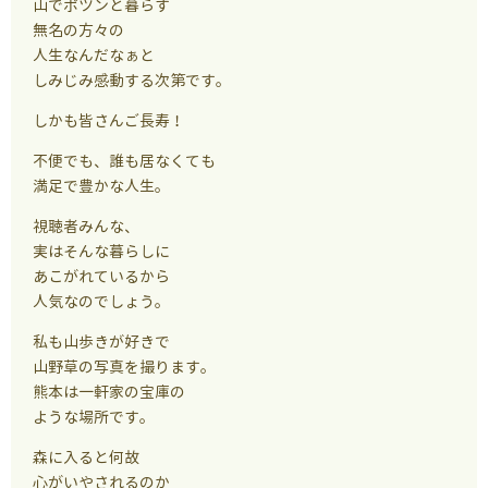
山でポツンと暮らす
無名の方々の
人生なんだなぁと
しみじみ感動する次第です。
しかも皆さんご長寿！
不便でも、誰も居なくても
満足で豊かな人生。
視聴者みんな、
実はそんな暮らしに
あこがれているから
人気なのでしょう。
私も山歩きが好きで
山野草の写真を撮ります。
熊本は一軒家の宝庫の
ような場所です。
森に入ると何故
心がいやされるのか