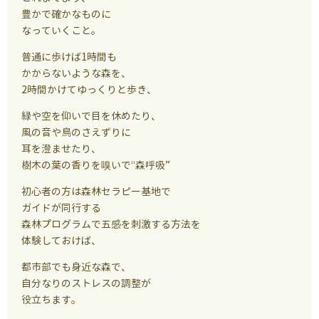
豊かで確かなものに
なっていくこと。
普通に歩けば1時間も
かからないような森を、
2時間かけてゆっくりと歩き、
緑や空を仰いで目を休めたり、
風の音や鳥のさえずりに
耳を澄ませたり、
樹木の葉の香りを嗅いで“森呼吸”
初心者の方は森林セラピー基地で
ガイドが同行する
森林プログラムで五感を刺激する方法を
体験しておけば、
都市部でも身近な森で、
自分なりのストレスの調整が
役立ちます。