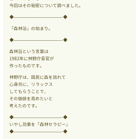
今回はその秘密について調べました。
◆———————————-◆
「森林浴」の始まり。
◆———————————-◆
森林浴という言葉は
1982年に林野庁長官が
作ったものです。
林野庁は、国民に森を訪れて
心身共に、リラックス
してもらうことで、
その価値を高めたいと
考えたのです。
◆———————————-◆
いやし効果を「森林セラピー」
◆———————————-◆