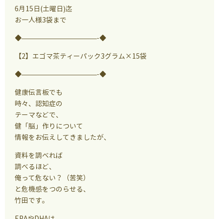
6月15日(土曜日)迄
お一人様3袋まで
◆———————————-◆
【2】エゴマ茶ティーパック3グラム×15袋
◆———————————-◆
健康伝言板でも
時々、認知症の
テーマなどで、
健「脳」作りについて
情報をお伝えしてきましたが、
資料を調べれば
調べるほど、
俺って危ない？（苦笑）
と危機感をつのらせる、
竹田です。
EPAやDHAは