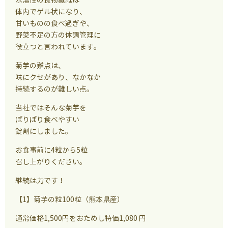
体内でゲル状になり、
甘いものの食べ過ぎや、
野菜不足の方の体調管理に
役立つと言われています。
菊芋の難点は、
味にクセがあり、なかなか
持続するのが難しい点。
当社ではそんな菊芋を
ぽりぽり食べやすい
錠剤にしました。
お食事前に4粒から5粒
召し上がりください。
継続は力です！
【1】菊芋の粒100粒（熊本県産）
通常価格1,500円をおためし特価1,080 円