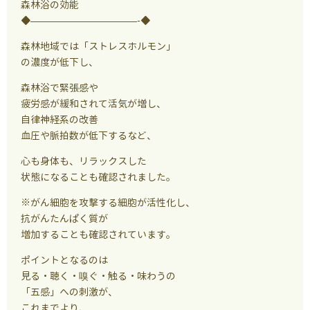
森林浴の効能
◆———————————-◆
森林地域では「ストレスホルモン」
の濃度が低下し、
森林浴で緊張感や
疲労感が緩和されて活気が増し、
自律神経系の改善
血圧や脈拍数が低下するなど、
心も身体も、リラックスした
状態になることも確認されました。
※がん細胞を攻撃する細胞が活性化し、
抗がんたんぱく質が
増加することも確認されています。
ポイントとなるのは
見る・聴く・嗅ぐ・触る・味わうの
「五感」への刺激が、
これまでより、