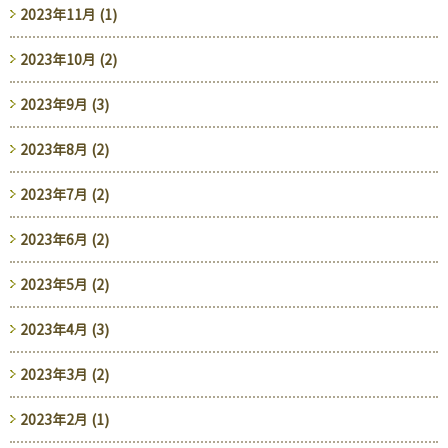
2023年11月 (1)
2023年10月 (2)
2023年9月 (3)
2023年8月 (2)
2023年7月 (2)
2023年6月 (2)
2023年5月 (2)
2023年4月 (3)
2023年3月 (2)
2023年2月 (1)