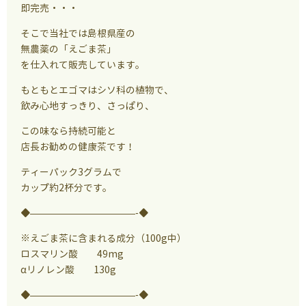
即完売・・・
そこで当社では島根県産の
無農薬の「えごま茶」
を仕入れて販売しています。
もともとエゴマはシソ科の植物で、
飲み心地すっきり、さっぱり、
この味なら持続可能と
店長お勧めの健康茶です！
ティーパック3グラムで
カップ約2杯分です。
◆———————————-◆
※えごま茶に含まれる成分（100g中）
ロスマリン酸 49mg
αリノレン酸 130g
◆———————————-◆