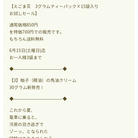
【えごま茶 3グラムティーパック×15袋入り
お試しセール】
通常価格850円
を特価700円での販売です。
もちろん送料無料
6月15日(土曜日)迄
お一人様3袋まで
◆———————————-◆
【3】柚子（精油）の馬油クリーム
30グラム新発売！
◆———————————-◆
これから夏、
電車に乗ると、
冷房の効き過ぎで
ゾーッ、となられた