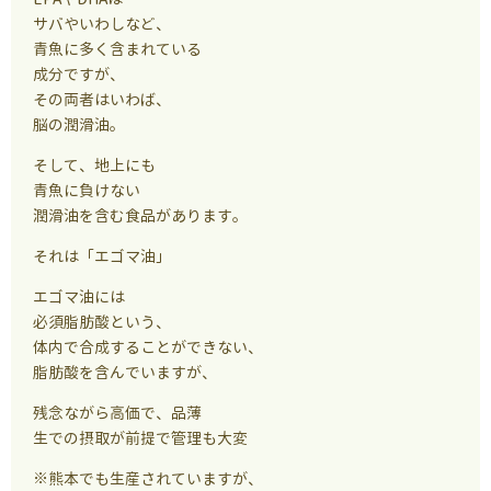
サバやいわしなど、
青魚に多く含まれている
成分ですが、
その両者はいわば、
脳の潤滑油。
そして、地上にも
青魚に負けない
潤滑油を含む食品があります。
それは「エゴマ油」
エゴマ油には
必須脂肪酸という、
体内で合成することができない、
脂肪酸を含んでいますが、
残念ながら高価で、品薄
生での摂取が前提で管理も大変
※熊本でも生産されていますが、