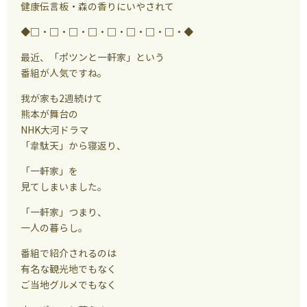
健康伝言板・森の香りにいやされて
◆□・□・□・□・□・□・□・□・◆
最近、「ポツンと一軒家」という
番組が人気ですね。
我が家も2週続けて
熊本が舞台の
NHK大河ドラマ
「韋駄天」から寝返り、
「一軒家」を
見てしまいました。
「一軒家」つまり、
一人の暮らし。
番組で紹介されるのは
有名な観光地でもなく
ご当地グルメでもなく