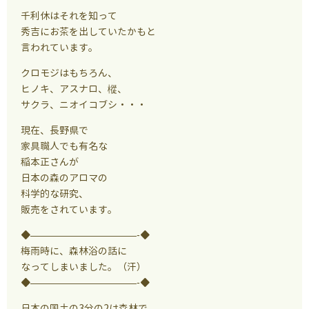
千利休はそれを知って
秀吉にお茶を出していたかもと
言われています。
クロモジはもちろん、
ヒノキ、アスナロ、樅、
サクラ、ニオイコブシ・・・
現在、長野県で
家具職人でも有名な
稲本正さんが
日本の森のアロマの
科学的な研究、
販売をされています。
◆———————————-◆
梅雨時に、森林浴の話に
なってしまいました。（汗）
◆———————————-◆
日本の国土の3分の2は森林で