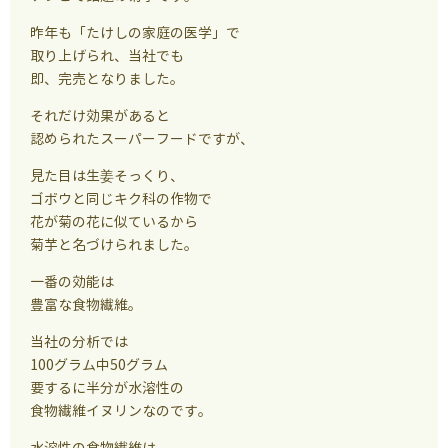
昨年も「たけしの家庭の医学」で
取り上げられ、当社でも
即、完売となりました。
それだけ効果があると
認められたスーパーフードですが、
見た目は生姜そっくり、
ゴボウと同じキク科の作物で
花が菊の花に似ているから
菊芋と名づけられました。
一番の効能は
豊富な食物繊維。
当社の分析では
100グラム中50グラム
要するに半分が水溶性の
食物繊維イヌリンなのです。
水溶性の食物繊維は