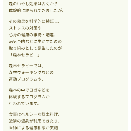
森のいやし効果は古くから
体験的に語られてきましたが、
その効果を科学的に検証し、
ストレスの対策や
心身の健康の維持・増進、
病気予防などに生かすための
取り組みとして誕生したのが
「森林セラピー」
森林セラピーでは、
森林ウォーキングなどの
運動プログラムや、
森林の中でヨガなどを
体験するプログラムが
行われています。
食事はヘルシーな郷土料理、
近隣の温泉が利用できたり、
医師による健康相談が実施