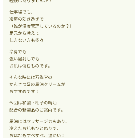
経験はありませんか？
仕事場でも、
冷房の効き過ぎで
（誰が温度管理しているのか？）
足元から冷えて
仕方ない方も多々
冷房でも
強い陽射しでも
お肌は傷むものです。
そんな時には万象堂の
かんきつ系の馬油クリームが
おすすめです！
今回は和製・柚子の精油
配合の新製品のご案内です。
馬油にはマッサージ力もあり、
冷えたお肌もひとぬりで、
おはだもすべすべ、温かい！