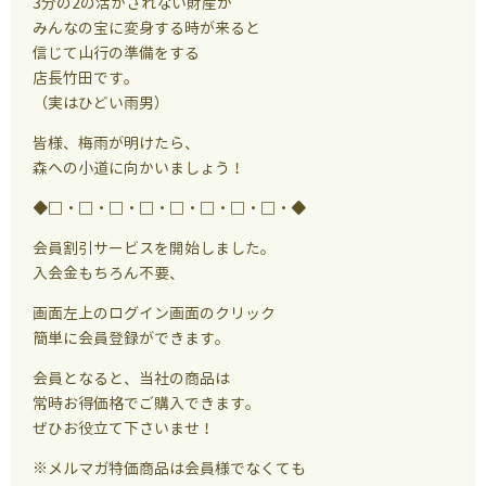
3分の2の活かされない財産が
みんなの宝に変身する時が来ると
信じて山行の準備をする
店長竹田です。
（実はひどい雨男）
皆様、梅雨が明けたら、
森への小道に向かいましょう！
◆□・□・□・□・□・□・□・□・◆
会員割引サービスを開始しました。
入会金もちろん不要、
画面左上のログイン画面のクリック
簡単に会員登録ができます。
会員となると、当社の商品は
常時お得価格でご購入できます。
ぜひお役立て下さいませ！
※メルマガ特価商品は会員様でなくても