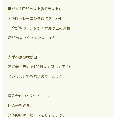
■成人 1日60分以上(8千歩以上)
・筋肉トレーニング週に２～3日
・息が弾み、汗をかく程度以上の運動
週60分以上やってみましょう
人手不足の我が国
高齢者も元気で100歳まで働いて下さい、
というわけでもないのでしょうが、
提言全体の方向性として、
個人差を踏まえ、
具体的には、筋トレをしましょう、