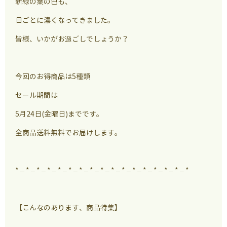
新緑の葉の色も、
日ごとに濃くなってきました。
皆様、いかがお過ごしでしょうか？
今回のお得商品は5種類
セール期間は
5月24日(金曜日)までです。
全商品送料無料でお届けします。
* – * – * – * – * – * – * – * – * – * – * – * – * – * – * – * – *
【こんなのあります、商品特集】