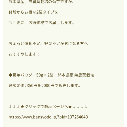
熊本県産、無農薬栽培の菊芋ですが、
普段からお得な2袋タイプを
今回更に、お得価格でお届けします。
ちょっと運動不足、野菜不足が気になる方へ
おすすめします！
◆菊芋パウダー50g×2袋 熊本県産 無農薬栽培
通常定価2350円を2000円で販売します。
↓↓↓★クリックで商品ページへ★↓↓↓↓
https://www.bansyodo.jp/?pid=137264043