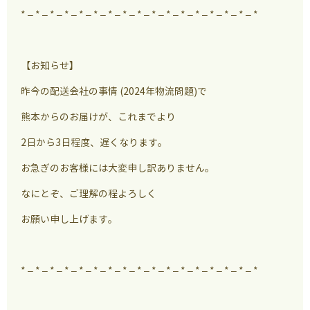
* – * – * – * – * – * – * – * – * – * – * – * – * – * – * – * – *
【お知らせ】
昨今の配送会社の事情 (2024年物流問題)で
熊本からのお届けが、これまでより
2日から3日程度、遅くなります。
お急ぎのお客様には大変申し訳ありません。
なにとぞ、ご理解の程よろしく
お願い申し上げます。
* – * – * – * – * – * – * – * – * – * – * – * – * – * – * – * – *