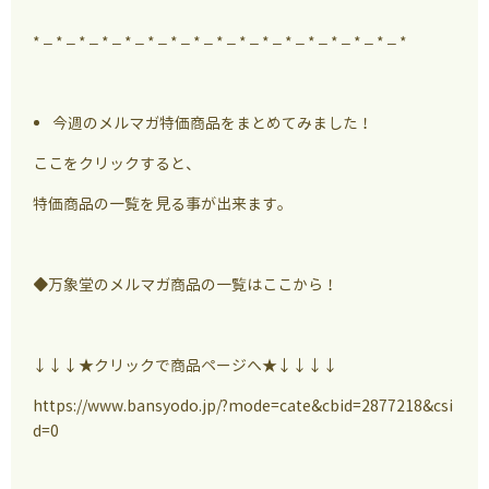
* – * – * – * – * – * – * – * – * – * – * – * – * – * – * – * – *
今週のメルマガ特価商品をまとめてみました！
ここをクリックすると、
特価商品の一覧を見る事が出来ます。
◆万象堂のメルマガ商品の一覧はここから！
↓↓↓★クリックで商品ページへ★↓↓↓↓
https://www.bansyodo.jp/?mode=cate&cbid=2877218&csi
d=0