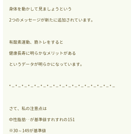
身体を動かして見ましょうという
2つのメッセージが新たに追加されています。
有酸素運動、筋トレをすると
健康長寿に明らかなメリットがある
というデータが明らかになっています。
* – * – * – * – * – * – * – * – * – * – * – * – * – * – * – * – * –
さて、私の注意点は
中性脂肪‥が基準値すれすれの151
※30～149が基準値