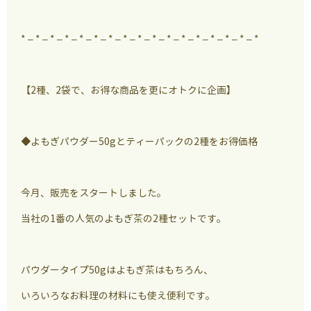
* – * – * – * – * – * – * – * – * – * – * – * – * – * – * – * – *
【2種、2袋で、お得な商品を更にオトクに企画】
◆よもぎパウダー50gとティーパックの2種をお得価格
今月、販売をスタートしました。
当社の1番の人気のよもぎ茶の2種セットです。
パウダータイプ50gはよもぎ茶はもちろん、
いろいろなお料理の材料にも使え便利です。