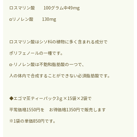
ロスマリン酸 100グラム中49mg
αリノレン酸 130mg
ロスマリン酸はシソ科の植物に多く含まれる成分で
ポリフェノールの一種です。
α-リノレン酸は不飽和脂肪酸の一つで、
人の体内で合成することができない必須脂肪酸です。
◆エゴマ茶ティーパック3ｇ×15袋×2袋で
平常価格1550円を お得価格1350円で販売します
※1袋の単価850円です。