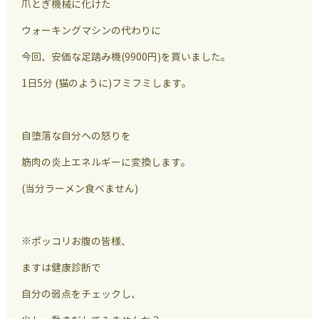
爪とぎ機械に化けた
ウォーキングマシンの代わりに
今回、安価な足踏み機(9900円)を買いました。
1日5分 (猫のように)フミフミします。
自堕落な自分への怒りを
筋肉の炎上エネルギーに変換します。
(当分ラーメン食べません)
※ポッコリお腹の皆様、
ますは健康診断で
自分の弱点をチェックし、