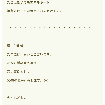
たとえ動いてもエネルギーが
消費されにくい状態になるわけです。
– * – * – * – * – * – * – * – * – * – * – * – * – * – * – * – * – * –
厚生労働省…
たまには、良いこと言います。
あなた様の言う通り、
悪い事例として
65歳の私が存在します。(恥)
今や猫どもの