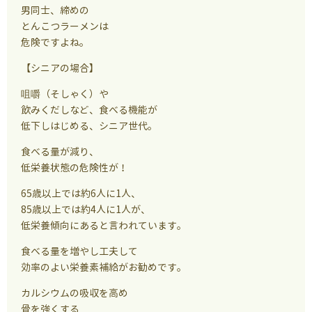
男同士、締めの
とんこつラーメンは
危険ですよね。
【シニアの場合】
咀嚼（そしゃく）や
飲みくだしなど、食べる機能が
低下しはじめる、シニア世代。
食べる量が減り、
低栄養状態の危険性が！
65歳以上では約6人に1人、
85歳以上では約4人に1人が、
低栄養傾向にあると言われています。
食べる量を増やし工夫して
効率のよい栄養素補給がお勧めです。
カルシウムの吸収を高め
骨を強くする