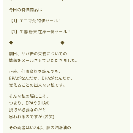
今回の特価商品は
【1】エゴマ茶 特価セール！
【2】生姜 粉末 在庫一掃セール！
◆———————————-◆
前回、サバ缶の栄養についての
情報をメールさせていただきました。
正直、何度資料を読んでも、
EPAがなんだか、DHAがなんだか、
覚えることの出来ない私です。
そんな私の脳にこそ、
つまり、EPAやDHAの
摂取が必要なのだと
思われるのですが (苦笑)
その両者はいわば、脳の潤滑油の