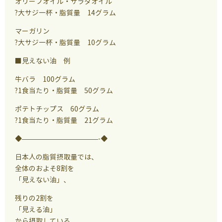
オリーブオイル・サラダオイル
?大サジ一杯・脂質量 14グラム
マーガリン
?大サジ一杯・脂質量 10グラム
■見えない油 例
牛バラ 100グラム
?1食当たり・脂質量 50グラム
ポテトチップス 60グラム
?1食当たり・脂質量 21グラム
◆———————————-◆
日本人の脂質摂取量では、
全体のおよそ8割を
「見えない油」、
残りの2割を
「見える油」
から摂取している