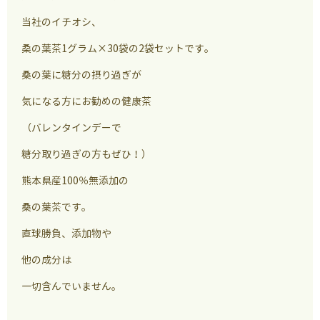
当社のイチオシ、
桑の葉茶1グラム×30袋の2袋セットです。
桑の葉に糖分の摂り過ぎが
気になる方にお勧めの健康茶
（バレンタインデーで
糖分取り過ぎの方もぜひ！）
熊本県産100％無添加の
桑の葉茶です。
直球勝負、添加物や
他の成分は
一切含んでいません。