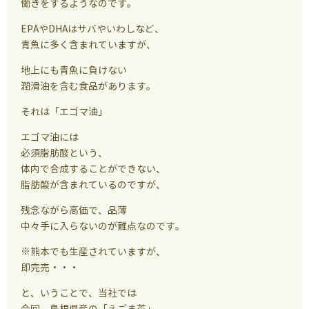
働きをするようなのです。
EPAやDHAはサバやいわしなど、
青魚に多く含まれていますが、
地上にも青魚に負けない
潤滑油を含む食品があります。
それは「エゴマ油」
エゴマ油には
必須脂肪酸という、
体内で合成することができない、
脂肪酸が含まれているのですが、
残念ながら高価で、品薄
中々手に入らないのが難点なのです。
※熊本でも生産されていますが、
即完売・・・
と、いうことで、当社では
今回、島根県産の「えごま茶」