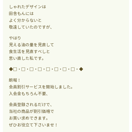
しゃれたデザインは
田舎もんには
よく分からないと
敬遠していたのですが、
やはり
見える油の量を見直して
食生活を見直すべしと
思い直した私です。
◆□・□・□・□・□・□・□・□・◆
朗報！
会員割引サービスを開始しました。
入会金もちろん不要、
会員登録されるだけで、
当社の商品が割引価格で
お買い求めできます。
ぜひお役立て下さいませ！