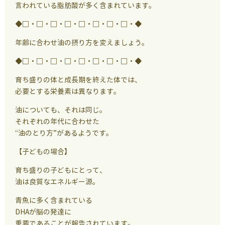
言われている脂肪酸が多く含まれています。
◆□・□・□・□・□・□・□・□・◆
年齢に合わせ油の摂り方を変えましょう。
◆□・□・□・□・□・□・□・□・◆
育ち盛りの体と成長期を終えた体では、
必要とする栄養素は異なります。
油についても、それは同じ。
それぞれの年代に合わせた
“油のとり方”があるようです。
【子どもの場合】
育ち盛りの子どもにとって、
油は良質なエネルギー源。
青魚に多く含まれている
DHAが脳の発達に
重要であることが報告されています。