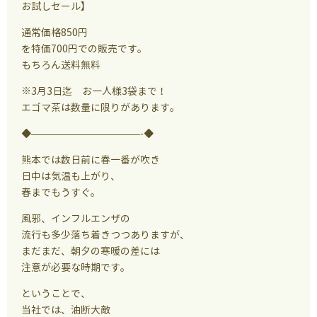
お試しセール】
通常価格850円
を特価700円での販売です。
もちろん送料無料
※3月3日迄 お一人様3袋まで！
エゴマ茶は数量に限りがあります。
◆———————————-◆
熊本では数日前に春一番が吹き
日中は気温も上がり、
春までもうすぐ。
風邪、インフルエンザの
流行も多少落ち着きつつありますが、
まだまだ、朝夕の寒暖の差には
注意が必要な時期です。
ということで、
当社では、油断大敵