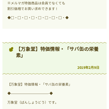
※メルマガ特価商品は会員でなくても
割引価格でお買い求めできます！
◆□・□・□・□・□・□・□・□・◆
【万象堂】特価情報・「サバ缶の栄養
素」
2019年2月9日
【万象堂】特価情報・「サバ缶の栄養素」
◆———————————-◆
万象堂（ばんしょうどう）です。