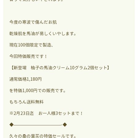
今度の寒波で傷んだお肌
乾燥肌を馬油が易しくいやします。
現在100個限定で製造、
今回特価販売です！
【新登場 柚子の馬油クリーム10グラム2個セット】
通常価格1,180円
を特価1,000円での販売です。
もちろん送料無料
※2月23日迄 お一人様3セットまで！
◆———————————-◆
久々の桑の葉茶の特価セールです。