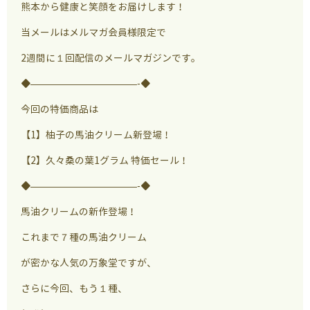
熊本から健康と笑顔をお届けします！
当メールはメルマガ会員様限定で
2週間に１回配信のメールマガジンです。
◆———————————-◆
今回の特価商品は
【1】柚子の馬油クリーム新登場！
【2】久々桑の葉1グラム 特価セール！
◆———————————-◆
馬油クリームの新作登場！
これまで７種の馬油クリーム
が密かな人気の万象堂ですが、
さらに今回、もう１種、