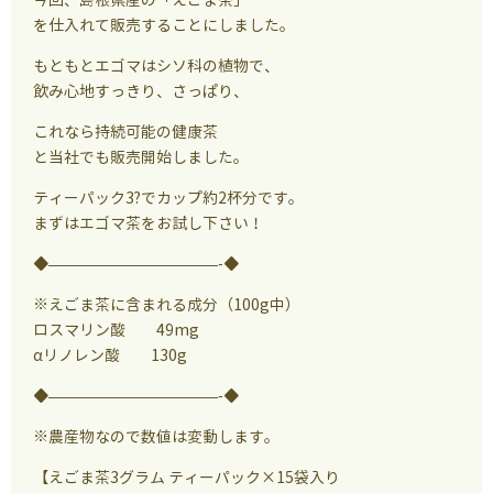
を仕入れて販売することにしました。
もともとエゴマはシソ科の植物で、
飲み心地すっきり、さっぱり、
これなら持続可能の健康茶
と当社でも販売開始しました。
ティーパック3?でカップ約2杯分です。
まずはエゴマ茶をお試し下さい！
◆———————————-◆
※えごま茶に含まれる成分（100g中）
ロスマリン酸 49mg
αリノレン酸 130g
◆———————————-◆
※農産物なので数値は変動します。
【えごま茶3グラム ティーパック×15袋入り