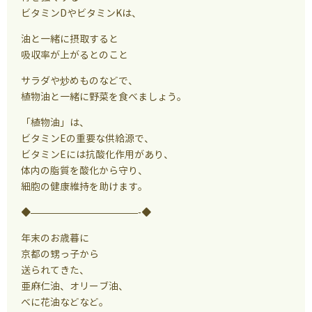
ビタミンDやビタミンKは、
油と一緒に摂取すると
吸収率が上がるとのこと
サラダや炒めものなどで、
植物油と一緒に野菜を食べましょう。
「植物油」は、
ビタミンEの重要な供給源で、
ビタミンEには抗酸化作用があり、
体内の脂質を酸化から守り、
細胞の健康維持を助けます。
◆———————————-◆
年末のお歳暮に
京都の甥っ子から
送られてきた、
亜麻仁油、オリーブ油、
べに花油などなど。