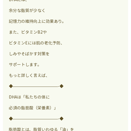
余分な脂質が少なく
記憶力の維持向上に効果あり。
また、ビタミンB2や
ビタミンEには肌の老化予防、
しみやそばかす対策を
サポートします。
もっと詳しく言えば、
◆———————————-◆
DHAは「私たちの体に
必須の脂肪酸（栄養素）」
◆———————————-◆
脂肪酸とは、脂質いわゆる「油」を