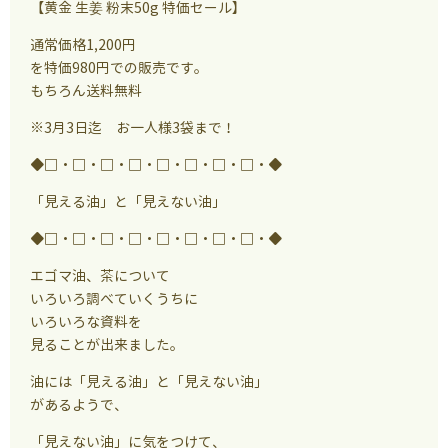
【黄金 生姜 粉末50g 特価セール】
通常価格1,200円
を特価980円での販売です。
もちろん送料無料
※3月3日迄 お一人様3袋まで！
◆□・□・□・□・□・□・□・□・◆
「見える油」と「見えない油」
◆□・□・□・□・□・□・□・□・◆
エゴマ油、茶について
いろいろ調べていくうちに
いろいろな資料を
見ることが出来ました。
油には「見える油」と「見えない油」
があるようで、
「見えない油」に気をつけて、