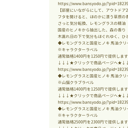
https://www.bansyodo.jp/?pid=1823
【部屋にいながらにして、アウトドア
フタを開けると、ほのかに漂う草原の
さっと気分転換、レモングラスの精油
国産のヒノキから抽出した、森の香り
木漏れ日の下で気分もほぐれゆく、ひ
◆レモングラスと国産ヒノキ 馬油クリー
※キャラクターラベル
通常価格1400円を1250円で提供しま
↓↓↓★クリックで商品ページへ★↓
https://www.bansyodo.jp/?pid=1823
◆レモングラスと国産ヒノキ 馬油クリー
※山猫クラブラベル
通常価格1400円を1250円で提供しま
↓↓↓★クリックで商品ページへ★↓
https://www.bansyodo.jp/?pid=1823
◆レモングラスと国産ヒノキ 馬油クリー
※キャラクターラベル
通常価格2500円を2300円で提供しま