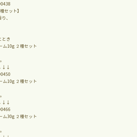
90438
2種セット】
香り、
ととき
ム10g ２種セット
す。
↓↓↓
90450
ム10g ２種セット
す。
↓↓↓
90466
ム30g ２種セット
す。