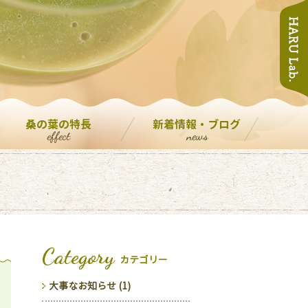
桑の葉の特長
新着情報・ブログ
effect
news
Category
カテゴリー
大事なお知らせ (1)