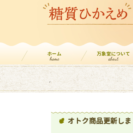
ホーム
万象堂について
home
about
オトク商品更新しま