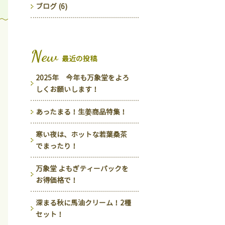
ブログ (6)
New
最近の投稿
2025年 今年も万象堂をよろ
しくお願いします！
あったまる！生姜商品特集！
寒い夜は、ホットな若葉桑茶
でまったり！
万象堂 よもぎティーパックを
お得価格で！
深まる秋に馬油クリーム！2種
セット！