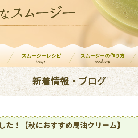
スムージーレシピ
スムージーの作り方
recipe
cooking
新着情報・ブログ
した！【秋におすすめ馬油クリーム】