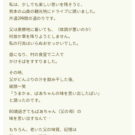
私は、少しでも楽しい思いを残そうと、
熊本の山奥の観光地にドライブに誘いました。
片道2時間の道のりです。
父は景勝地に着いても、（体調が悪いのか）
何故か車を降りようとしません。
私の行為はいらぬおせっかいでした。
昼になり、村の食堂で二人で
かけそばをすすりました。
その時、
父がどんぶりの汁を飲み干した後、
破顔一笑
「うまかぁ、ばあちゃんの味を思い出したばい」
と語ったのです。
80歳過ぎてもばあちゃん（父の母）の
味を思い出すなんて…
もちろん、老いた父の味覚、記憶は