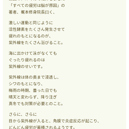
「すべての疲労は脳が原因」の
著者、梶本修身院長曰く、
激しい運動と同じように
活性酵素をたくさん発生させて
疲れのもとになるのが、
紫外線をたくさん浴びること。
海に出かけて泳がなくても
ぐったり疲れるのは
紫外線のせいです。
紫外線は体の奥まで浸透し、
シワのもとになり、
梅雨の時期、曇った日でも
晴天と変わらず、降り注ぎ
真冬でも対策が必要とのこと。
さらに、さらに
目から紫外線が入ると、角膜で炎症反応が起こり、
どんどん疲労が蓄積されるようです。