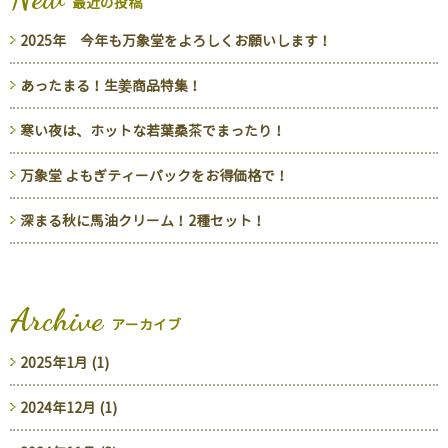
最近の投稿
2025年 今年も万象堂をよろしくお願いします！
あったまる！生姜商品特集！
寒い夜は、ホットな若葉桑茶でまったり！
万象堂 よもぎティーパックをお得価格で！
深まる秋に馬油クリーム！2種セット！
Archive
アーカイブ
2025年1月 (1)
2024年12月 (1)