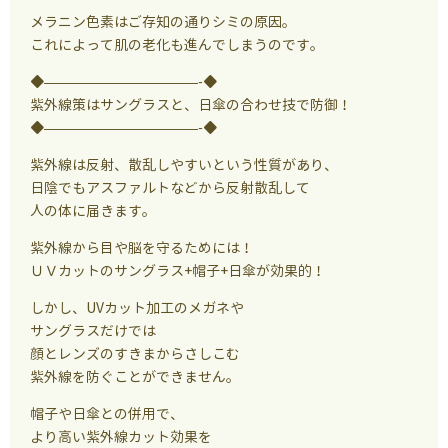
メラニン色素はご存知の通りシミの原因。
これによって肌の老化も進んでしまうのです。
◆———————————-◆
紫外線策はサングラスと、日傘の合わせ技で防御！
◆———————————-◆
紫外線は反射、散乱しやすいという性質があり、
日陰でもアスファルトなどから反射散乱して
人の体に届きます。
紫外線から目や脳を守るためには！
ＵＶカットのサングラス+帽子+日傘が効果的！
しかし、UVカット加工のメガネや
サングラスだけでは
顔とレンズのすきまからさしこむ
紫外線を防ぐことができません。
帽子や日傘との併用で、
より高い紫外線カット効果を