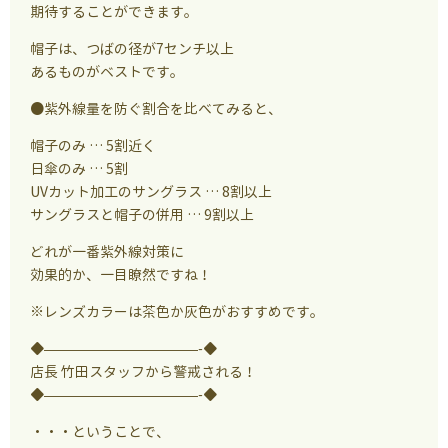
期待することができます。
帽子は、つばの径が7センチ以上
あるものがベストです。
●紫外線量を防ぐ割合を比べてみると、
帽子のみ … 5割近く
日傘のみ … 5割
UVカット加工のサングラス … 8割以上
サングラスと帽子の併用 … 9割以上
どれが一番紫外線対策に
効果的か、一目瞭然ですね！
※レンズカラーは茶色か灰色がおすすめです。
◆———————————-◆
店長 竹田スタッフから警戒される！
◆———————————-◆
・・・ということで、