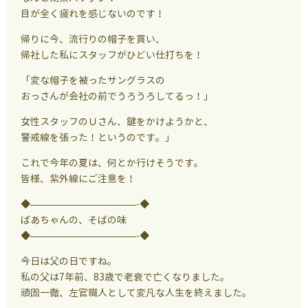
目が全く疲れを感じないのです！
帰りに今、流行りの帽子を買い、
帰社した私にスタッフがひどい仕打ちを！
「変な帽子を被ったサングラスの
おっさんが会社の前でうろうろしてるっ！」
女性スタッフのＵさん、鍵をかけようかと、
警戒線を張った！というのです。」
これで今年の夏は、何とか行けそうです。
皆様、紫外線にご注意を！
◆———————————-◆
ばあちゃんの、そばの味
◆———————————-◆
今日は父の日ですね。
私の父は7年前、83歳で老衰で亡くなりました。
頑固一徹、左官職人として変凡な人生を終えました。