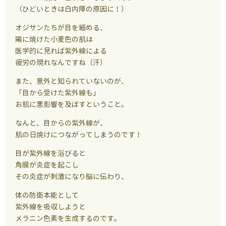
（ひどいときは白内障の原因に！）
オジサンたちが目を細める、
陽に焼けた小麦色の肌は
医学的に見れば紫外線による
疲労の現れなんですね（汗）
また、意外と知られていないのが、
「目から受けた紫外線も」
お肌に悪影響を及ぼすということ。
なんと、目からの紫外線が、
肌の日焼けにつながってしまうのです！
目が紫外線を浴びると
角膜が炎症を起こし
その炎症が刺激になり脳に伝わり、
体の防衛本能として
紫外線を吸収しようと
メラニン色素を生成するのです。