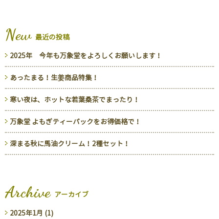
New
最近の投稿
2025年 今年も万象堂をよろしくお願いします！
あったまる！生姜商品特集！
寒い夜は、ホットな若葉桑茶でまったり！
万象堂 よもぎティーパックをお得価格で！
深まる秋に馬油クリーム！2種セット！
Archive
アーカイブ
2025年1月 (1)