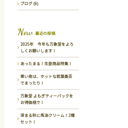
ブログ (6)
New
最近の投稿
2025年 今年も万象堂をよろ
しくお願いします！
あったまる！生姜商品特集！
寒い夜は、ホットな若葉桑茶
でまったり！
万象堂 よもぎティーパックを
お得価格で！
深まる秋に馬油クリーム！2種
セット！