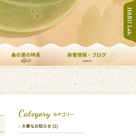
桑の葉の特長
新着情報・ブログ
effect
news
Category
カテゴリー
大事なお知らせ (1)