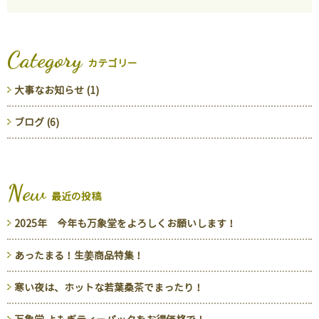
Category
カテゴリー
大事なお知らせ (1)
ブログ (6)
New
最近の投稿
2025年 今年も万象堂をよろしくお願いします！
あったまる！生姜商品特集！
寒い夜は、ホットな若葉桑茶でまったり！