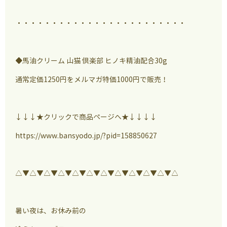
・・・・・・・・・・・・・・・・・・・・・・・・
◆馬油クリーム 山猫 倶楽部 ヒノキ精油配合30g
通常定価1250円をメルマガ特価1000円で販売！
↓↓↓★クリックで商品ページへ★↓↓↓↓
https://www.bansyodo.jp/?pid=158850627
△▼△▼△▼△▼△▼△▼△▼△▼△▼△▼△▼△
暑い夜は、お休み前の