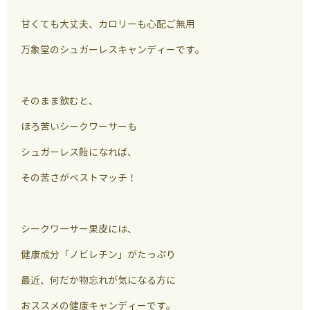
甘くても大丈夫、カロリーも心配ご無用
万象堂のシュガーレスキャンディーです。
そのまま飲むと、
ほろ苦いシークワーサーも
シュガーレス飴になれば、
その苦さがベストマッチ！
シークワ―サー果皮には、
健康成分「ノビレチン」がたっぷり
最近、何だか物忘れが気になる方に
おススメの健康キャンディーです。