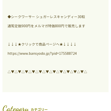
◆シークワーサー シュガーレスキャンディー30粒
通常定価900円をメルマガ特価800円で販売します
↓↓↓★クリックで商品ページへ★↓↓↓↓
https://www.bansyodo.jp/?pid=175588724
△▼△▼△▼△▼△▼△▼△▼△▼△▼△▼△▼△
Category
カテゴリー