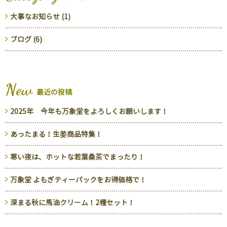
大事なお知らせ (1)
ブログ (6)
New
最近の投稿
2025年 今年も万象堂をよろしくお願いします！
あったまる！生姜商品特集！
寒い夜は、ホットな若葉桑茶でまったり！
万象堂 よもぎティーパックをお得価格で！
深まる秋に馬油クリーム！2種セット！