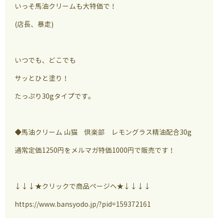
いっそ馬油クリームも大特価で！
(店長、暴走)
いつでも、どこでも
サッとひと塗り！
たっぷり30gタイプです。
◆馬油クリーム 山猫 倶楽部 レモングラス精油配合30g
通常定価1250円をメルマガ特価1000円で販売です！
↓↓↓★クリックで商品ページへ★↓↓↓↓
https://www.bansyodo.jp/?pid=159372161