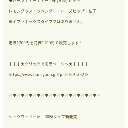
◆ハーブティーティー 4種 (５袋) セット
レモングラス・ラベンダー・ローズヒップ・柚子
※ギフトボックスタイプではありません。
定価1200円を特価1100円で販売します！
↓↓↓★クリックで商品ページへ★↓↓↓↓
https://www.bansyodo.jp/?pid=169139218
△▼△▼△▼△▼△▼△▼△▼△▼△▼△▼△▼△
シークワーサー飴 30粒タイプ新発売！