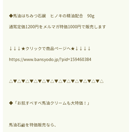
◆馬油はちみつ石鹸 ヒノキの精油配合 90g
通常定価1200円をメルマガ特価1000円で販売します
↓
↓↓★クリックで商品ページへ★↓↓↓↓
https://www.bansyodo.jp/?pid=159460384
△▼△▼△▼△▼△▼△▼△▼△▼△▼△▼△▼△
◆「お肌すべすべ馬油クリームも大特価！」
馬油石鹼を特価販売なら、