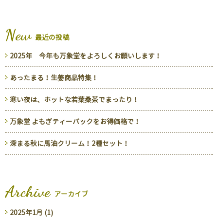
New
最近の投稿
2025年 今年も万象堂をよろしくお願いします！
あったまる！生姜商品特集！
寒い夜は、ホットな若葉桑茶でまったり！
万象堂 よもぎティーパックをお得価格で！
深まる秋に馬油クリーム！2種セット！
Archive
アーカイブ
2025年1月 (1)