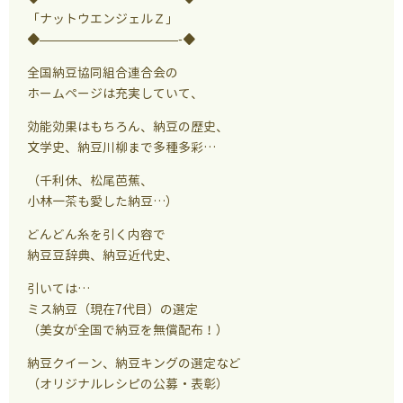
「ナットウエンジェルＺ」
◆———————————-◆
全国納豆協同組合連合会の
ホームページは充実していて、
効能効果はもちろん、納豆の歴史、
文学史、納豆川柳まで多種多彩…
（千利休、松尾芭蕉、
小林一茶も愛した納豆…）
どんどん糸を引く内容で
納豆豆辞典、納豆近代史、
引いては…
ミス納豆（現在7代目）の選定
（美女が全国で納豆を無償配布！）
納豆クイーン、納豆キングの選定など
（オリジナルレシピの公募・表彰）