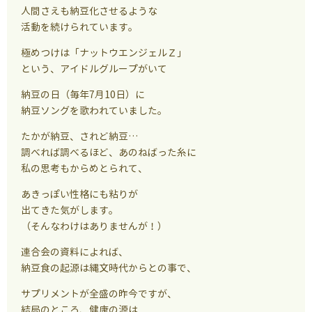
人間さえも納豆化させるような
活動を続けられています。
極めつけは「ナットウエンジェルＺ」
という、アイドルグループがいて
納豆の日（毎年7月10日）に
納豆ソングを歌われていました。
たかが納豆、されど納豆…
調べれば調べるほど、あのねばった糸に
私の思考もからめとられて、
あきっぽい性格にも粘りが
出てきた気がします。
（そんなわけはありませんが！）
連合会の資料によれば、
納豆食の起源は縄文時代からとの事で、
サプリメントが全盛の昨今ですが、
結局のところ、健康の源は