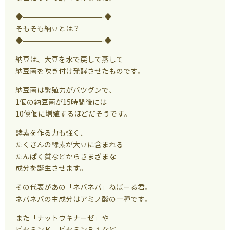
◆———————————-◆
そもそも納豆とは？
◆———————————-◆
納豆は、大豆を水で戻して蒸して
納豆菌を吹き付け発酵させたものです。
納豆菌は繁殖力がバツグンで、
1個の納豆菌が15時間後には
10億個に増殖するほどだそうです。
酵素を作る力も強く、
たくさんの酵素が大豆に含まれる
たんぱく質などからさまざまな
成分を誕生させます。
その代表があの「ネバネバ」ねばーる君。
ネバネバの主成分はアミノ酸の一種です。
また「ナットウキナーゼ」や
ビタミンＫ、ビタミンＢ１など