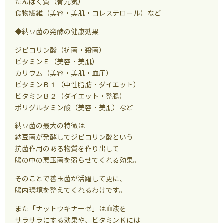
たんぱく質（骨元気）
食物繊維（美容・美肌・コレステロール）など
◆納豆菌の発酵の健康効果
ジピコリン酸（抗菌・殺菌）
ビタミンＥ（美容・美肌）
カリウム（美容・美肌・血圧）
ビタミンＢ１（中性脂肪・ダイエット）
ビタミンＢ２（ダイエット・整腸）
ポリグルタミン酸（美容・美肌）など
納豆菌の最大の特徴は
納豆菌が発酵してジピコリン酸という
抗菌作用のある物質を作り出して
腸の中の悪玉菌を弱らせてくれる効果。
そのことで善玉菌が活躍して更に、
腸内環境を整えてくれるわけです。
また「ナットウキナーゼ」は血液を
サラサラにする効果や、ビタミンＫには