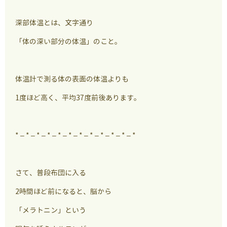
深部体温とは、文字通り
「体の深い部分の体温」のこと。
体温計で測る体の表面の体温よりも
1度ほど高く、平均37度前後あります。
* – * – * – * – * – * – * – * – * – * – * – *
さて、普段布団に入る
2時間ほど前になると、脳から
「メラトニン」という