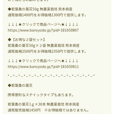
◆若葉桑の葉茶50g 無農薬栽培 熊本県産
通常価格1400円をお得価格1300円で提供します。
↓
↓↓★クリックで商品ページへ★↓↓↓↓
https://www.bansyodo.jp/?pid=181650807
◆【お得な２袋セット】
若葉桑の葉茶50g×２袋 無農薬栽培 熊本県産
通常価格2500円をお得価格2350円で提供します。
↓↓↓★クリックで商品ページへ★↓↓↓↓
https://www.bansyodo.jp/?pid=181650811
* – * – * – * – * – * – * – * – * – * – * – * – * – * – * – * – *
◆若葉桑の葉茶
携帯便利なステイックタイプもあります。
若葉桑の葉茶1ｇ×30本 無農薬栽培 熊本県産
通常販売価格1450円 ※お得価格ではありません。