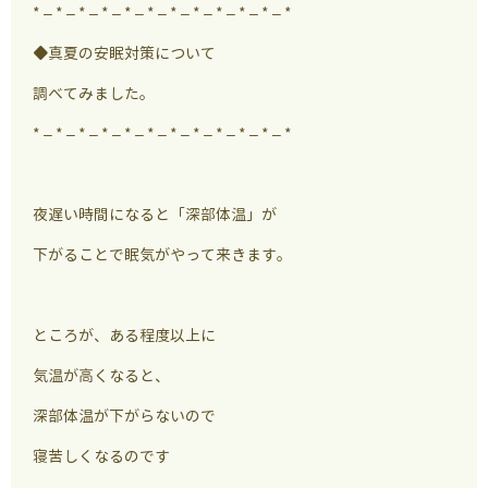
* – * – * – * – * – * – * – * – * – * – * – *
◆真夏の安眠対策について
調べてみました。
* – * – * – * – * – * – * – * – * – * – * – *
夜遅い時間になると「深部体温」が
下がることで眠気がやって来きます。
ところが、ある程度以上に
気温が高くなると、
深部体温が下がらないので
寝苦しくなるのです