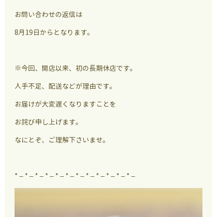
お問い合わせの返信は
8月19日からとなります。
※今回、開店以来、初の長期休店です。
人手不足、配送などが理由です。
お届けが大変遅くなりますことを
お詫び申し上げます。
なにとぞ、ご理解下さいませ。
* – * – * – * – * – * – * – * – * – * – * – * –