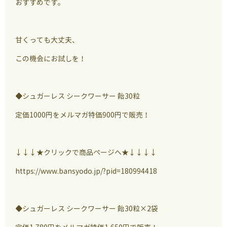
おすすめです。
甘くっても大丈夫、
この機会にお試しを！
◆シュガーレス シークワーサー 飴30粒
定価1000円をメルマガ特価900円で販売！
↓↓↓★クリックで商品ページへ★↓↓↓↓
https://www.bansyodo.jp/?pid=180994418
◆シュガーレス シークワーサー 飴30粒×2袋