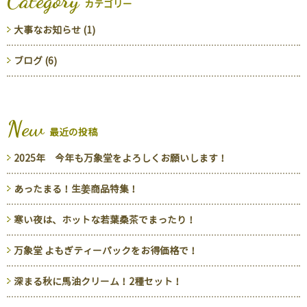
Category
カテゴリー
大事なお知らせ (1)
ブログ (6)
New
最近の投稿
2025年 今年も万象堂をよろしくお願いします！
あったまる！生姜商品特集！
寒い夜は、ホットな若葉桑茶でまったり！
万象堂 よもぎティーパックをお得価格で！
深まる秋に馬油クリーム！2種セット！