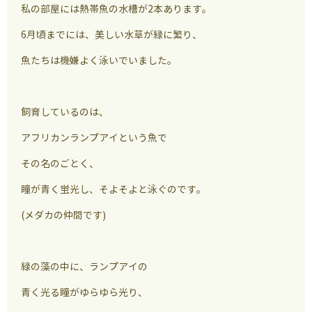
私の部屋には熱帯魚の水槽が2本あります。
6月頃までには、美しい水草が緑に繁り、
魚たちは機嫌よく泳いでいました。
飼育しているのは、
アフリカンランプアイという魚で
その名のごとく、
瞳が青く蛍光し、そよそよと泳ぐのです。
(メダカの仲間です)
緑の藻の中に、ランプアイの
青く光る瞳がゆらゆら光り、