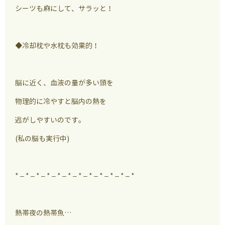
シーツも麻にして、サラッと！
◆冷却枕や水枕も効果的！
脳に近く、血液の量が多い頭を
物理的に冷やすと脳内の熱を
逃がしやすいのです。
(私の脳も実行中)
* – * – * – * – * – * – * – * – * – * – * – *
熱帯夜の熱帯魚…