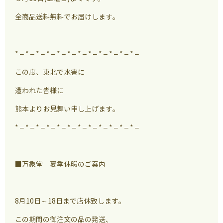
全商品送料無料でお届けします。
* – * – * – * – * – * – * – * – * – * – * – * –
この度、東北で水害に
遭われた皆様に
熊本よりお見舞い申し上げます。
* – * – * – * – * – * – * – * – * – * – * – * –
■万象堂 夏季休暇のご案内
8月10日～18日まで店休致します。
この期間の御注文の品の発送、