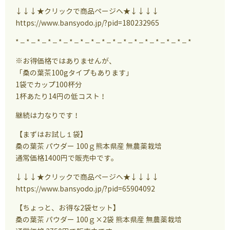
↓↓↓★クリックで商品ページへ★↓↓↓↓
https://www.bansyodo.jp/?pid=180232965
* – * – * – * – * – * – * – * – * – * – * – * – * – * – * – * – *
※お得価格ではありませんが、
「桑の葉茶100gタイプもあります」
1袋でカップ100杯分
1杯あたり14円の低コスト！
継続は力なりです！
【まずはお試し１袋】
桑の葉茶 パウダー 100ｇ熊本県産 無農薬栽培
通常価格1400円で販売中です。
↓↓↓★クリックで商品ページへ★↓↓↓↓
https://www.bansyodo.jp/?pid=65904092
【ちょっと、お得な2袋セット】
桑の葉茶 パウダー 100ｇ×2袋 熊本県産 無農薬栽培