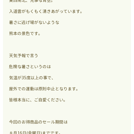
東西南北、見事な青空。
入道雲がもくもく湧きあがっています。
暑さに逃げ場がないような
熊本の景色です。
天気予報で言う
危険な暑さというのは
気温が35度以上の事で、
屋外での運動は原則中止となります。
皆様本当に、ご自愛ください。
今回のお得商品のセール期間は
８月16日(金曜日)までです。