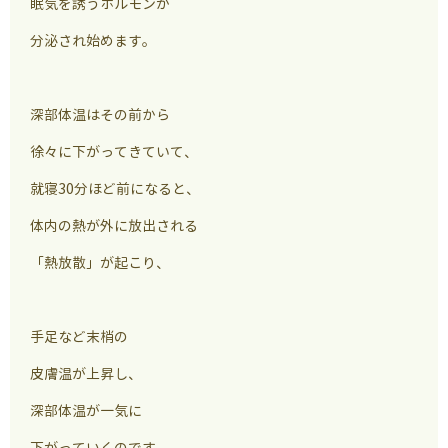
眠気を誘うホルモンが
分泌され始めます。
深部体温はその前から
徐々に下がってきていて、
就寝30分ほど前になると、
体内の熱が外に放出される
「熱放散」が起こり、
手足など末梢の
皮膚温が上昇し、
深部体温が一気に
下がっていくのです。