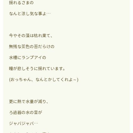
揺れるさまの
なんと涼し気な事よ…
今やその藻は枯れ果て、
無残な茶色の苔だらけの
水槽にランプアイの
瞳が悲しそうに揺れています。
(おっちゃん、なんとかしてくれよ～)
更に熱で水量が減り、
ろ過器の水の音が
ジャバジャバ…