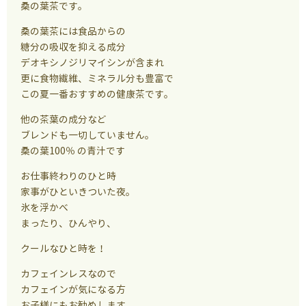
桑の葉茶です。
桑の葉茶には食品からの
糖分の吸収を抑える成分
デオキシノジリマイシンが含まれ
更に食物繊維、ミネラル分も豊富で
この夏一番おすすめの健康茶です。
他の茶葉の成分など
ブレンドも一切していません。
桑の葉100％ の青汁です
お仕事終わりのひと時
家事がひといきついた夜。
氷を浮かべ
まったり、ひんやり、
クールなひと時を！
カフェインレスなので
カフェインが気になる方
お子様にもお勧めします。