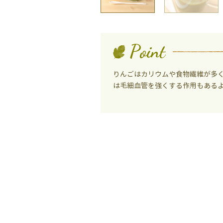
Point
りんごはカリウムや食物繊維が多
は毛細血管を強くする作用もある