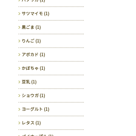
サツマイモ (1)
黒ごま (1)
りんご (1)
アボカド (1)
かぼちゃ (1)
豆乳 (1)
ショウガ (1)
ヨーグルト (1)
レタス (1)