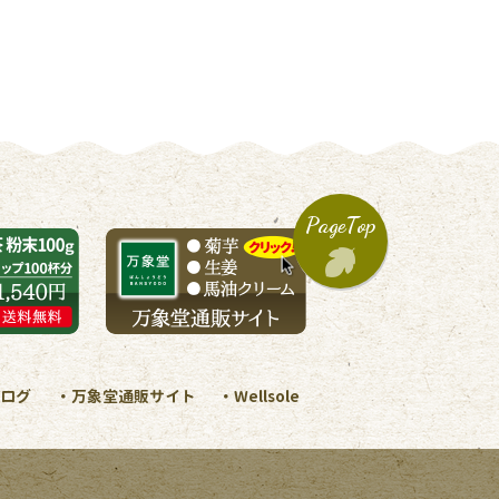
PageTop
ログ
万象堂通販サイト
Wellsole