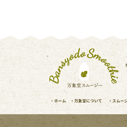
ホーム
万象堂について
スムー