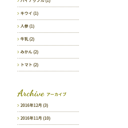
パイナップル (1)
キウイ (1)
人参 (1)
牛乳 (2)
みかん (2)
トマト (2)
Archive
アーカイブ
2016年12月 (3)
2016年11月 (10)