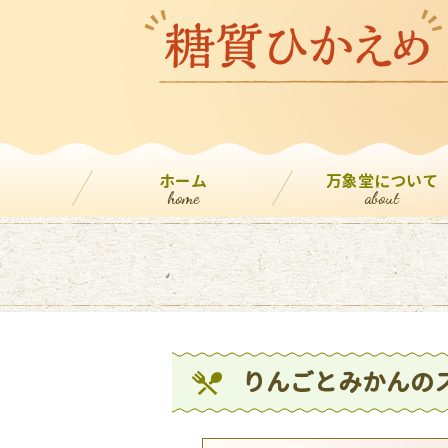
ホーム
万象堂について
home
about
りんごとみかんの