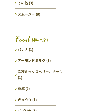
その他 (3)
スムージー (8)
Food
材料で探す
バナナ (1)
アーモンドミルク (1)
冷凍ミックスベリー、ナッツ
(1)
豆腐 (1)
きゅうり (1)
パプリカ (1)