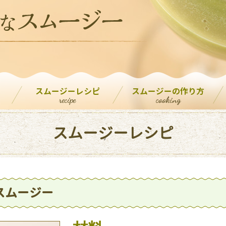
スムージーレシピ
スムージーの作り方
recipe
cooking
スムージーレシピ
スムージー