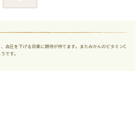
く、血圧を下げる効果に期待が持てます。またみかんのビタミンC
ようです。