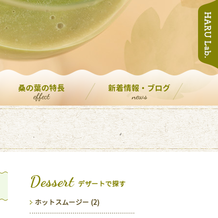
桑の葉の特長
新着情報・ブログ
effect
news
Dessert
デザートで探す
ホットスムージー (2)